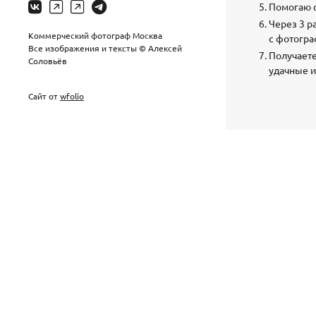
Помогаю 
Через 3 р
Коммерческий фотограф Москва
с фотогр
Все изображения и тексты © Алексей
Получаете
Соловьёв
удачные 
Сайт от
wfolio